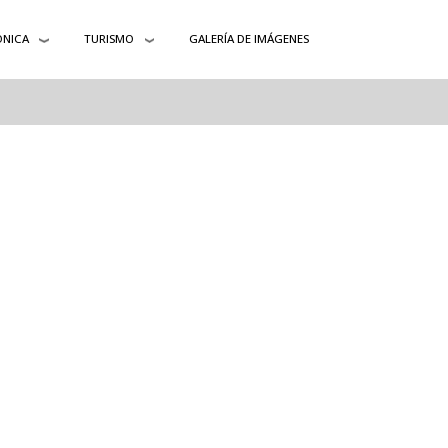
ÓNICA
TURISMO
GALERÍA DE IMÁGENES