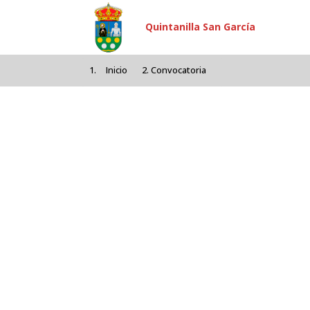
Pasar al contenido principal
Quintanilla San García
Inicio
Convocatoria