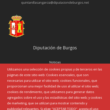
quintanillasangarcia@diputaciondeburgos.net
Diputación de Burgos
Noticias
Eventos
Utilizamos una selección de cookies propias y de terceros en las
Corporación Municipal
páginas de este sitio web: Cookies esenciales, que son
Teléfonos de interés
necesarias para utilizar el sitio web; cookies funcionales, que
proporcionan una mejor facilidad de uso al utilizar el sitio web;
INICIAR SESIÓN
cookies de rendimiento, que utilizamos para generar datos
MAPA WEB
agregados sobre el uso y las estadísticas del sitio web; y cookies
de marketing, que se utilizan para mostrar contenido y
publicidad relevantes. Si elige "ACEPTAR TODO", acepta el uso