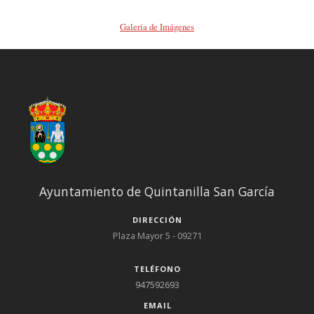
Galería de Imágenes
Ayuntamiento de Quintanilla San García
DIRECCIÓN
Plaza Mayor 5 - 09271
TELÉFONO
947592693
EMAIL